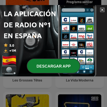
La competència -
Humor en la Cadena SER
Programa sencer
DESCARGAR APP
Les Grosses Têtes
La Vida Moderna