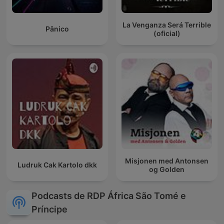
La Venganza Será Terrible
Pânico
(oficial)
Misjonen med Antonsen
Ludruk Cak Kartolo dkk
og Golden
Podcasts de RDP África São Tomé e
Príncipe