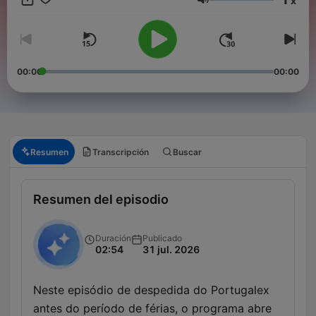
x
Volumen
00:00
00:00
Resumen
Transcripción
Buscar
Resumen del episodio
Duración
Publicado
02:54
31 jul. 2026
Neste episódio de despedida do Portugalex
antes do período de férias, o programa abre