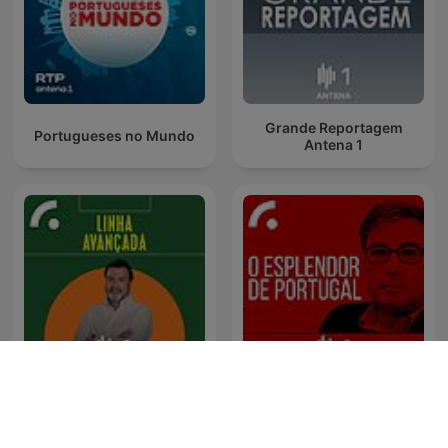
Grande Reportagem
Portugueses no Mundo
Antena 1
Linha Avançada
O Esplendor de Portugal