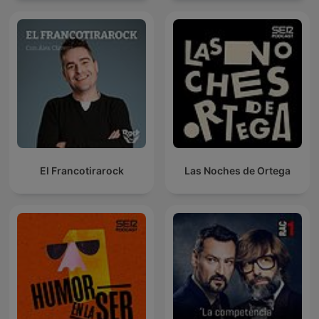
El Francotirarock
Las Noches de Ortega