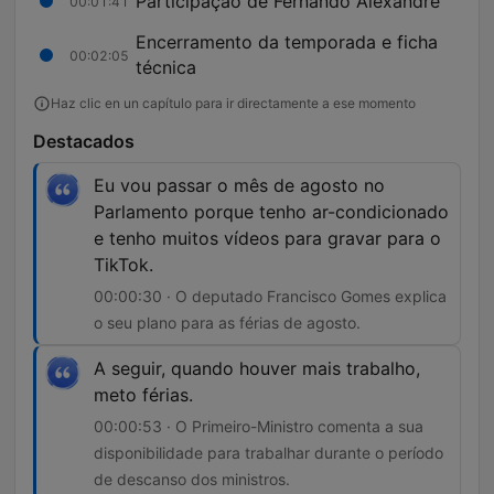
Participação de Fernando Alexandre
00:01:41
Encerramento da temporada e ficha
00:02:05
técnica
Haz clic en un capítulo para ir directamente a ese momento
Destacados
Eu vou passar o mês de agosto no
Parlamento porque tenho ar-condicionado
e tenho muitos vídeos para gravar para o
TikTok.
00:00:30 · O deputado Francisco Gomes explica
o seu plano para as férias de agosto.
A seguir, quando houver mais trabalho,
meto férias.
00:00:53 · O Primeiro-Ministro comenta a sua
disponibilidade para trabalhar durante o período
de descanso dos ministros.