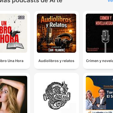
Más podcasts de Arte
Ve
ibro Una Hora
Audiolibros y relatos
Crimen y novel