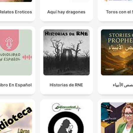
Relatos Eroticos
Aquí hay dragones
Toros con el
ibro En Español
Historias de RNE
ص الأنبياء