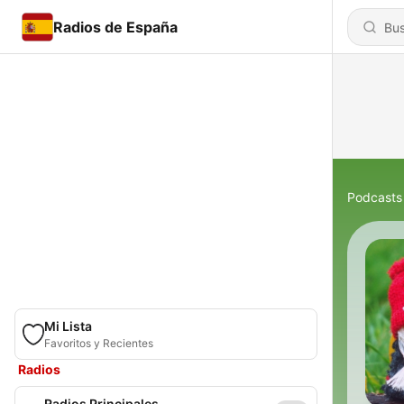
Radios de España
Podcasts
Mi Lista
Favoritos y Recientes
Radios
Radios Principales