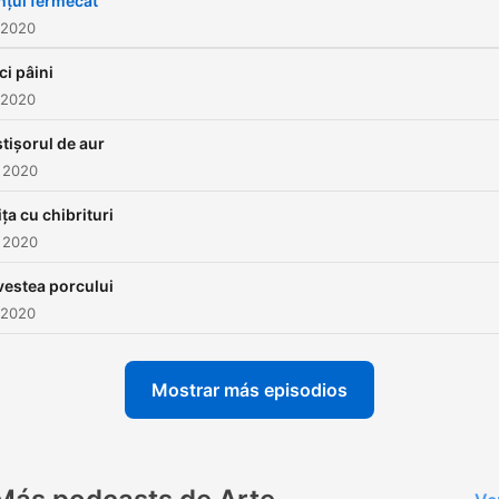
nțul fermecat
 2020
ci pâini
 2020
tișorul de aur
 2020
ița cu chibrituri
 2020
estea porcului
 2020
Mostrar más episodios