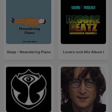
Sleep - Meandering Piano
Lovers rock Mix Album I