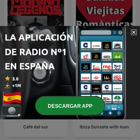
MAKINA LEGENDS (FLAIX
Radio Baladas Viejitas
FM)
Románticas
DESCARGAR APP
Café del sur
Ibiza Sunsets with Ioan