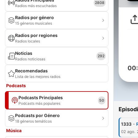
2808
Radios más escuchadas
Radios por género
15 géneros musicales
Radios por regiones
Radios locales
Noticias
292
Radios noticiosas
00
Recomendadas
Lista de las mejores radios
Podcasts
Podcasts Principales
50
Podcasts más populares
Episod
Podcasts por Género
18 géneros temáticos
-
1333
Música
02 ago.