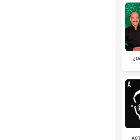
¿Qu
ACT