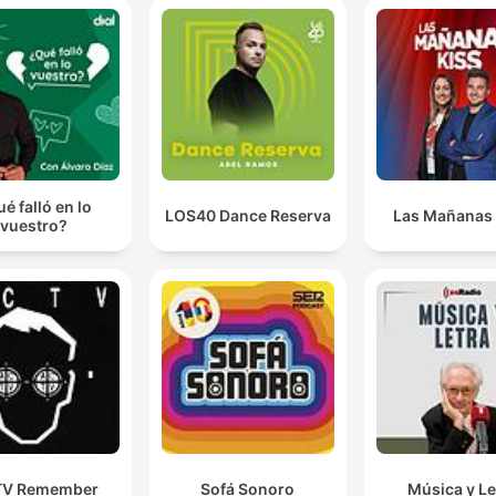
é falló en lo
LOS40 Dance Reserva
Las Mañanas
vuestro?
V Remember
Sofá Sonoro
Música y Le