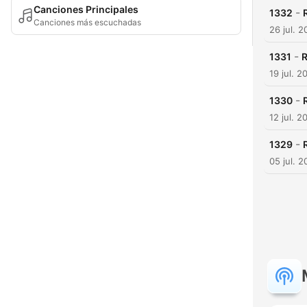
Canciones Principales
-
1332
Canciones más escuchadas
26 jul. 
-
1331
R
19 jul. 2
-
1330
12 jul. 2
-
1329
05 jul. 