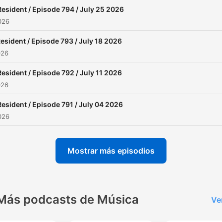
Resident / Episode 794 / July 25 2026
2026
esident / Episode 793 / July 18 2026
026
Resident / Episode 792 / July 11 2026
026
Resident / Episode 791 / July 04 2026
2026
Mostrar más episodios
Más podcasts de Música
Ve