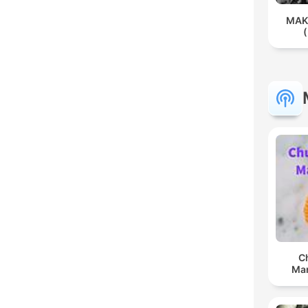
MAK
C
Man