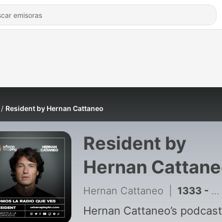
Resident by Hernan Cattaneo
Resident by
Hernan Cattane
Hernan Cattaneo
|
1333 - Resident / Episode 795 / August 01 2026
Hernan Cattaneo’s podcast