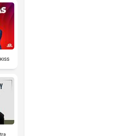
 KISS
tra