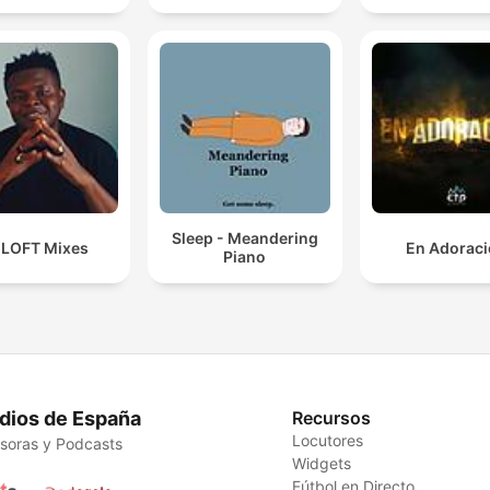
Sleep - Meandering
 LOFT Mixes
En Adorac
Piano
dios de España
Recursos
Locutores
soras y Podcasts
Widgets
Fútbol en Directo