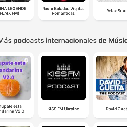
INA LEGENDS
Radio Baladas Viejitas
Relax Sou
(FLAIX FM)
Románticas
Más podcasts internacionales de Músi
hupate esta
KISS FM Ukraine
David Guet
darina V2.0