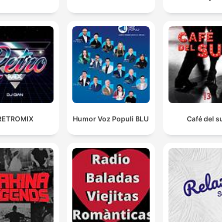
RETROMIX
Humor Voz Populi BLU
Café del s