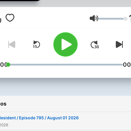
Volumen
:00
00
ios
Resident / Episode 795 / August 01 2026
 2026