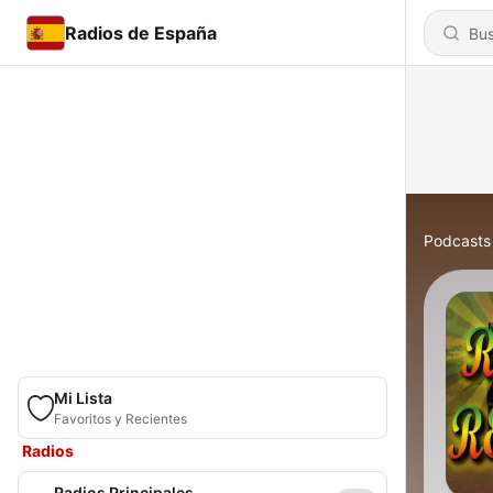
Radios de España
Podcasts
Mi Lista
Favoritos y Recientes
Radios
Radios Principales