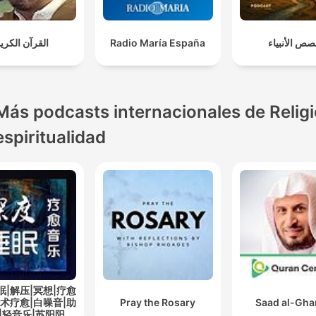
القرآن الكري
Radio María España
ص الأنبياء
Más podcasts internacionales de Religi
espiritualidad
眠|解压|冥想|疗愈
艺术疗愈|白噪音|助
Pray the Rosary
Saad al-Gh
|轻音乐|苏阳阳频