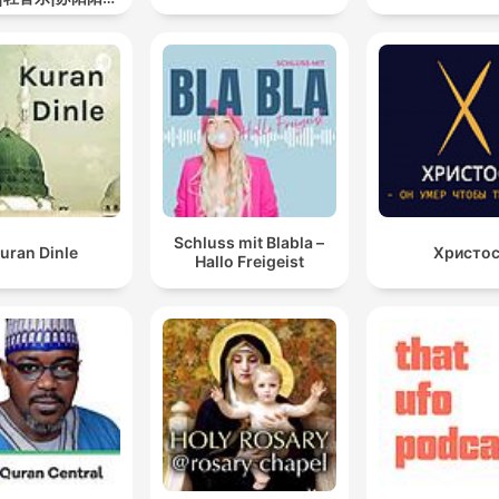
道
Schluss mit Blabla –
uran Dinle
Христо
Hallo Freigeist