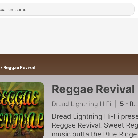
Reggae Revival
Reggae Revival
Dread Lightning HiFi
|
5 - Reggae Revival 6-24-23
Dread Lightning Hi-Fi pres
Reggae Revival. Sweet Re
music outta the Blue Ridge