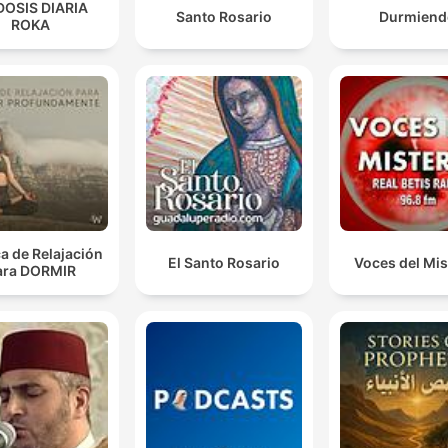
DOSIS DIARIA
Santo Rosario
Durmiend
ROKA
a de Relajación
El Santo Rosario
Voces del Mis
ara DORMIR