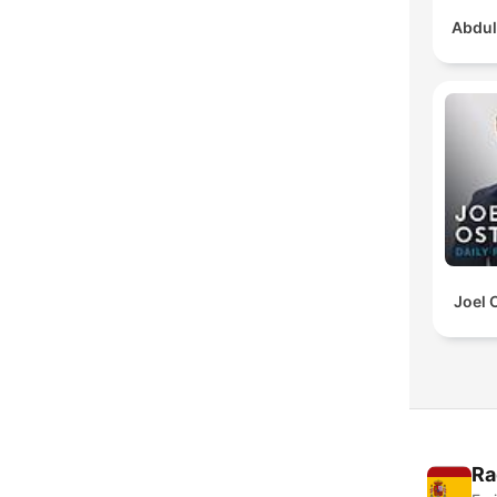
Abdul
Joel 
Ra