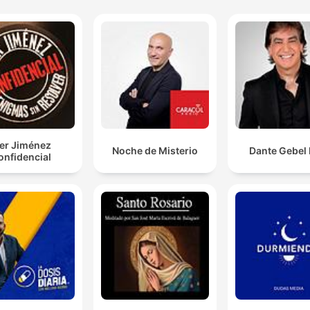
ker Jiménez
Noche de Misterio
Dante Gebel 
onfidencial