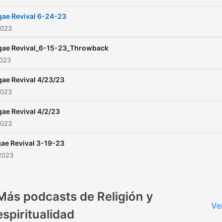
ae Revival 6-24-23
2023
gae Revival_6-15-23_Throwback
2023
ae Revival 4/23/23
2023
ae Revival 4/2/23
2023
ae Revival 3-19-23
2023
Más podcasts de Religión y
Ve
espiritualidad