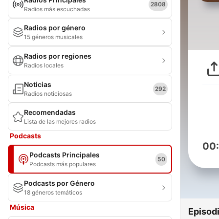
2808
Radios más escuchadas
Radios por género
15 géneros musicales
Radios por regiones
Radios locales
Noticias
292
Radios noticiosas
Recomendadas
Lista de las mejores radios
Podcasts
00
Podcasts Principales
50
Podcasts más populares
Podcasts por Género
18 géneros temáticos
Música
Episod