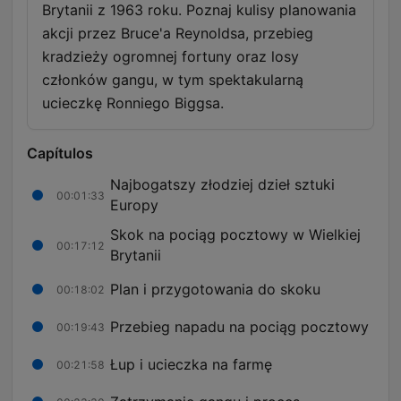
Brytanii z 1963 roku. Poznaj kulisy planowania
akcji przez Bruce'a Reynoldsa, przebieg
kradzieży ogromnej fortuny oraz losy
członków gangu, w tym spektakularną
ucieczkę Ronniego Biggsa.
Capítulos
Najbogatszy złodziej dzieł sztuki
00:01:33
Europy
Skok na pociąg pocztowy w Wielkiej
00:17:12
Brytanii
Plan i przygotowania do skoku
00:18:02
Przebieg napadu na pociąg pocztowy
00:19:43
Łup i ucieczka na farmę
00:21:58