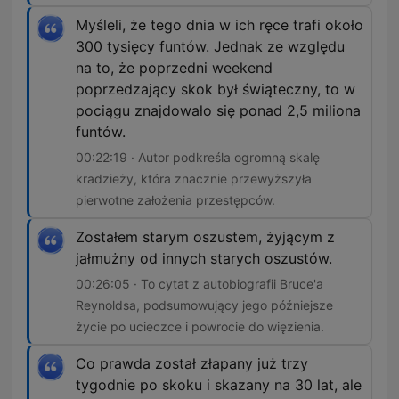
Myśleli, że tego dnia w ich ręce trafi około
300 tysięcy funtów. Jednak ze względu
na to, że poprzedni weekend
poprzedzający skok był świąteczny, to w
pociągu znajdowało się ponad 2,5 miliona
funtów.
00:22:19 · Autor podkreśla ogromną skalę
kradzieży, która znacznie przewyższyła
pierwotne założenia przestępców.
Zostałem starym oszustem, żyjącym z
jałmużny od innych starych oszustów.
00:26:05 · To cytat z autobiografii Bruce'a
Reynoldsa, podsumowujący jego późniejsze
życie po ucieczce i powrocie do więzienia.
Co prawda został złapany już trzy
tygodnie po skoku i skazany na 30 lat, ale