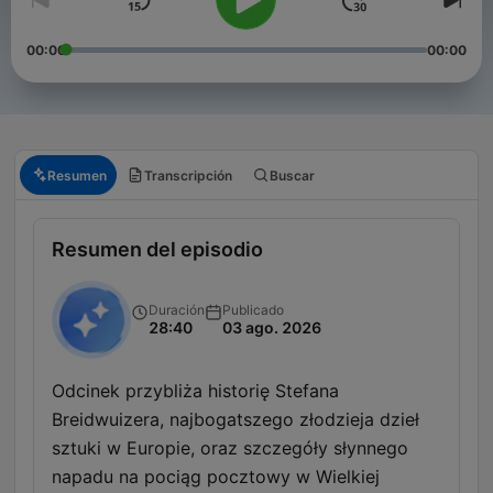
00:00
00:00
Resumen
Transcripción
Buscar
Resumen del episodio
Duración
Publicado
28:40
03 ago. 2026
Odcinek przybliża historię Stefana
Breidwuizera, najbogatszego złodzieja dzieł
sztuki w Europie, oraz szczegóły słynnego
napadu na pociąg pocztowy w Wielkiej