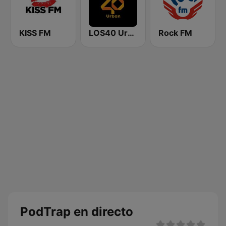
KISS FM
LOS40 Urban
Rock FM
PodTrap en directo