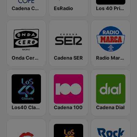
Cadena COPE
EsRadio
Los 40 Principales
Onda Cero Madrid
Cadena SER
Radio Marca Nacional
Los40 Classic
Cadena 100
Cadena Dial