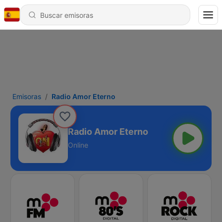
Emisoras
Radio Amor Eterno
Radio Amor Eterno
Online