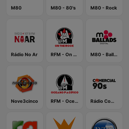
M80
M80 - 80's
M80 - Rock
Rádio No Ar
RFM - On the Rock
M80 - Ballads
Nove3cinco
RFM - Oceano Pacífico Online
Rádio Comercial 90s