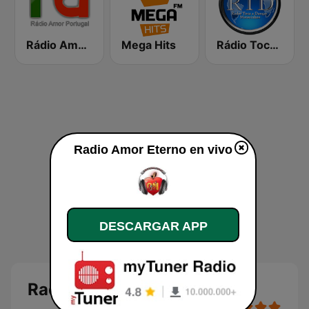
Rádio Amor Portugal
Mega Hits
Rádio Toca a Dançar
Radio Amor Eterno en vivo
DESCARGAR APP
Radio Amor Eterno