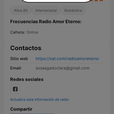
Años 80
Internacional
Romántica
Frecuencias Radio Amor Eterno:
Calheta:
Online
Contactos
Sitio web
https://xat.com/radioamoreterno
Email:
sossegadoclara@gmail.com
Redes sociales
Actualiza esta información de radio
Compartir