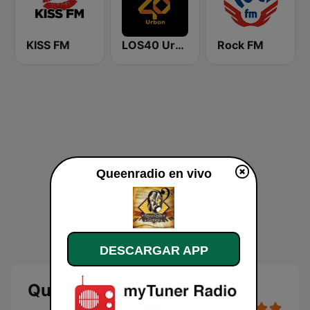
KISS FM
LOS40 Urban
Rock FM
Queenradio en vivo
DESCARGAR APP
Queenradio en directo