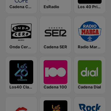
Cadena COPE
EsRadio
Los 40 Principales
Onda Cero Madrid
Cadena SER
Radio Marca Nacional
Los40 Classic
Cadena 100
Cadena Dial