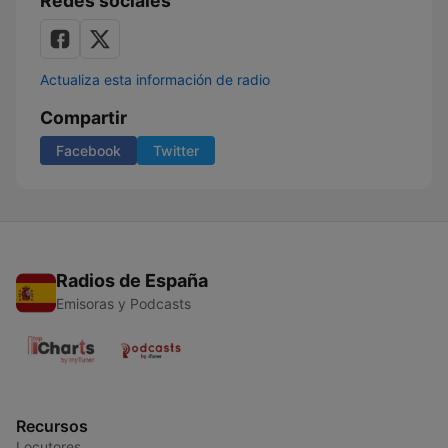
Redes sociales
Actualiza esta información de radio
Compartir
Facebook
Twitter
Radios de España
Emisoras y Podcasts
Recursos
Locutores