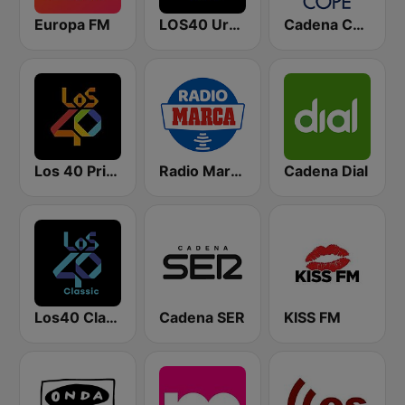
Europa FM
LOS40 Urban
Cadena COPE
Los 40 Principales
Radio Marca Nacional
Cadena Dial
Los40 Classic
Cadena SER
KISS FM