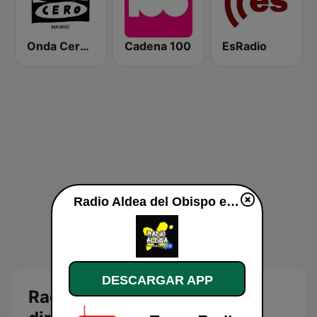
Onda Cero Madrid
Cadena 100
EsRadio
Radio Aldea del Obispo en vivo
DESCARGAR APP
Radio Aldea del Obispo en