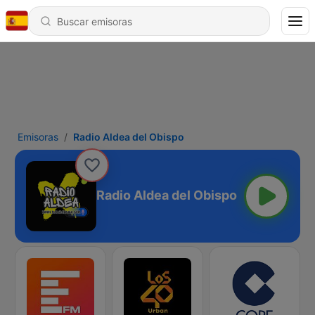
Emisoras
Radio Aldea del Obispo
Radio Aldea del Obispo