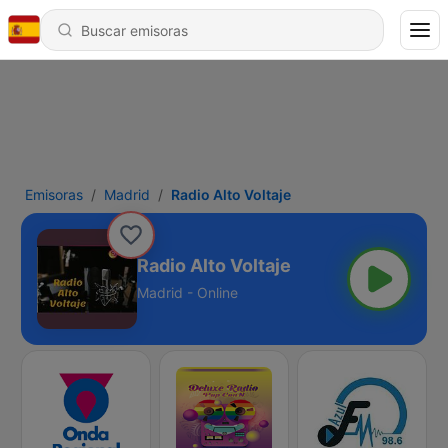
Emisoras
Madrid
Radio Alto Voltaje
Radio Alto Voltaje
Madrid - Online