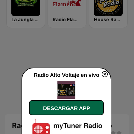
La Jungla Radio Valencia
Radio Flamenca Huelva
House Radio Spain
Radio Alto Voltaje en vivo
DESCARGAR APP
Radio Alto Voltaje en directo