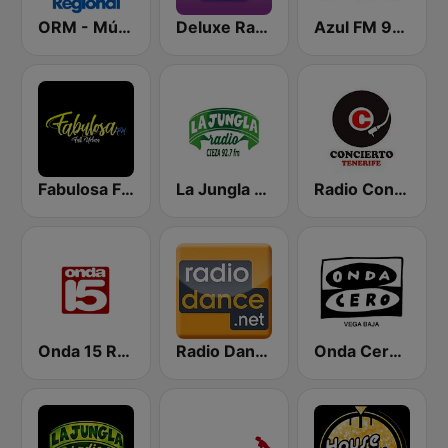
ORM - Música
Deluxe Radio - Pop Con Ñ
Azul FM 98.6 Región de Murcia
Fabulosa FM
La Jungla Radio Cieza
Radio Concierto Tenerife
Onda 15 Radio
Radio Dance
Onda Cero Vega Baja