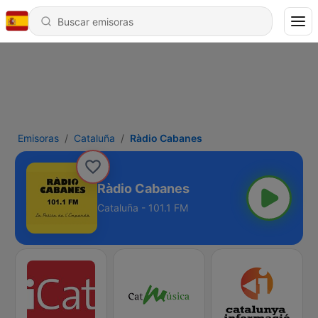
Emisoras
Cataluña
Ràdio Cabanes
Ràdio Cabanes
Cataluña - 101.1 FM