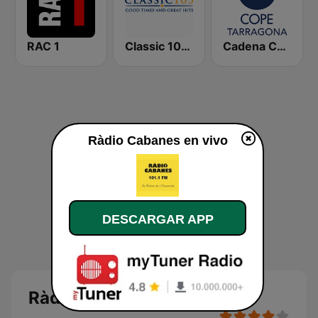
RAC 1
Classic 105 FM
Cadena COPE Tarragona
Ràdio Cabanes en vivo
DESCARGAR APP
Ràdio Cabanes en directo