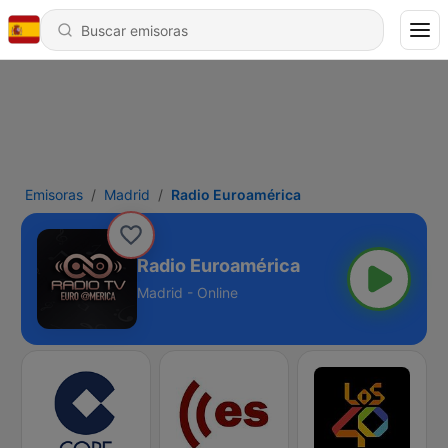
Emisoras
Madrid
Radio Euroamérica
Radio Euroamérica
Madrid - Online