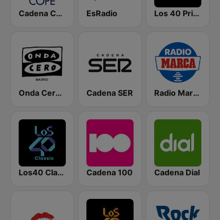
Cadena COPE
EsRadio
Los 40 Principales
Onda Cero Madrid
Cadena SER
Radio Marca Nacional
Los40 Classic
Cadena 100
Cadena Dial