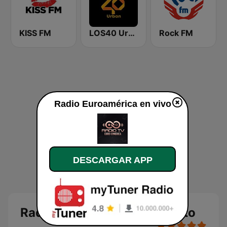
KISS FM
LOS40 Urban
Rock FM
Radio Euroamérica en vivo
DESCARGAR APP
Radio Euroamérica en directo