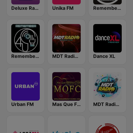
Deluxe Radio - 3 Flamenco Flow
Unika FM
Remember Vip Techno
Remember 4 U
MDT Radio Madrid
Dance XL
Urban FM
Mas Que Flamenco
MDT Radio Valencia