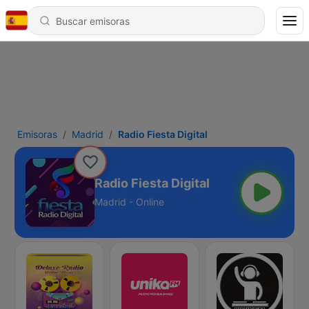
Emisoras
Madrid
Radio Fiesta Digital
Radio Fiesta Digital
Madrid - Online