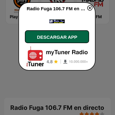
Radio Fuga 106.7 FM en vivo
Play 90's
Kiss FM
Madrid FM
DESCARGAR APP
Radio Fuga 106.7 FM en directo