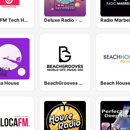
Loca FM Tech House
Deluxe Radio - House
ca House
BeachGrooves Radio