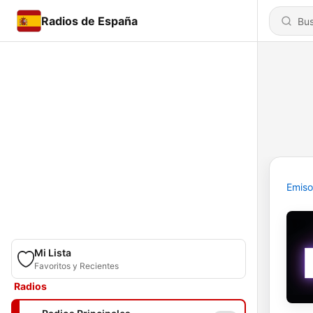
Radios de España
Emiso
Mi Lista
Favoritos y Recientes
Radios