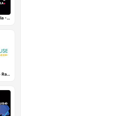
Radio Marbella - Vocal Deep House
Beach House Radio Terrazza