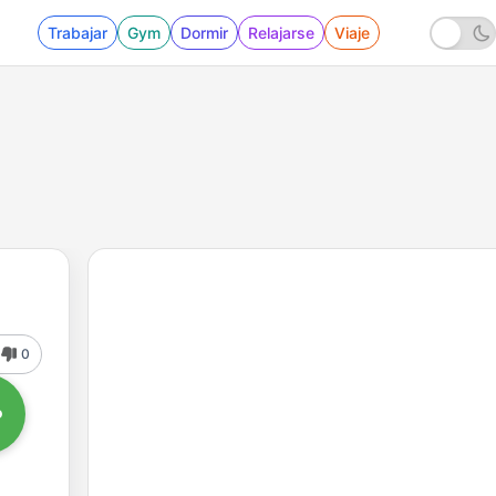
Trabajar
Gym
Dormir
Relajarse
Viaje
0