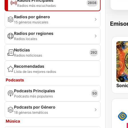
Radios Principales
2808
Radios más escuchadas
Radios por género
15 géneros musicales
Emisor
Radios por regiones
Radios locales
Noticias
292
Radios noticiosas
Recomendadas
Lista de las mejores radios
Podcasts
Sonic
Podcasts Principales
50
Podcasts más populares
Podcasts por Género
18 géneros temáticos
Música