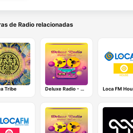
as de Radio relacionadas
a Tribe
Deluxe Radio - Deep House
Loca FM Hou