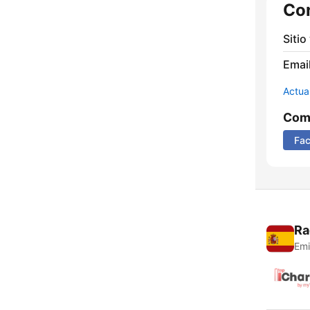
Co
Sitio
Email
Actua
Comp
Fa
Ra
Emi