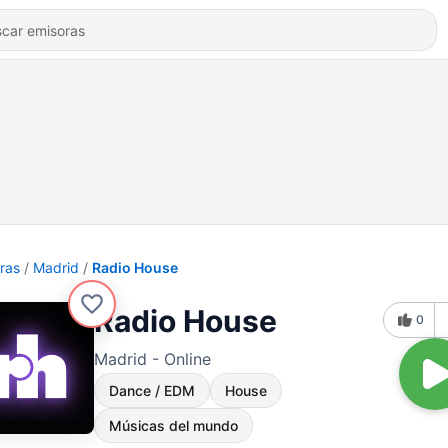
ras
Madrid
Radio House
Radio House
0
Madrid - Online
Dance / EDM
House
Músicas del mundo