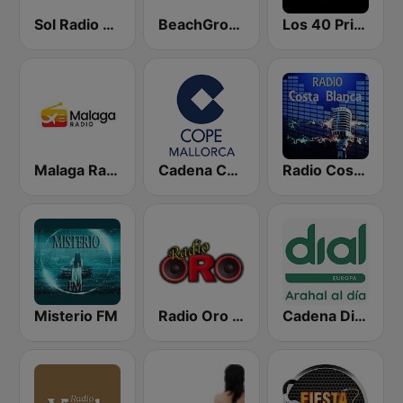
Sol Radio Madrid
BeachGrooves Radio
Los 40 Principales
Malaga Radio
Cadena COPE Mallorca
Radio Costa Blanca
Misterio FM
Radio Oro - Marbella
Cadena Dial Europa