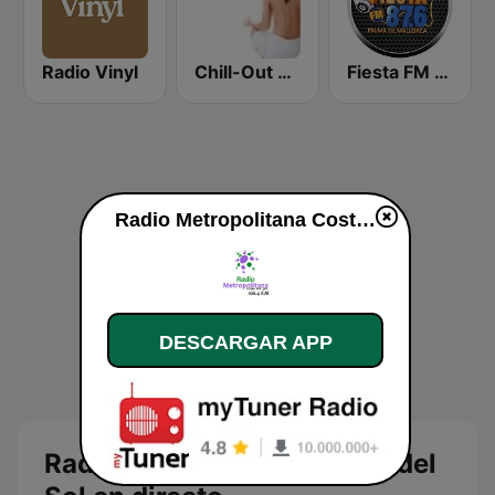
Radio Vinyl
Chill-Out Radio Gaia
Fiesta FM - Mallorca
Radio Metropolitana Costa del Sol en vivo
DESCARGAR APP
Radio Metropolitana Costa del