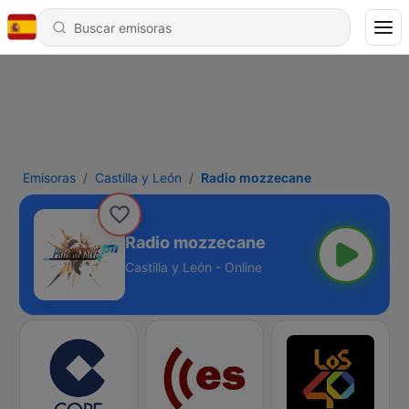
Emisoras
Castilla y León
Radio mozzecane
Radio mozzecane
Castilla y León - Online