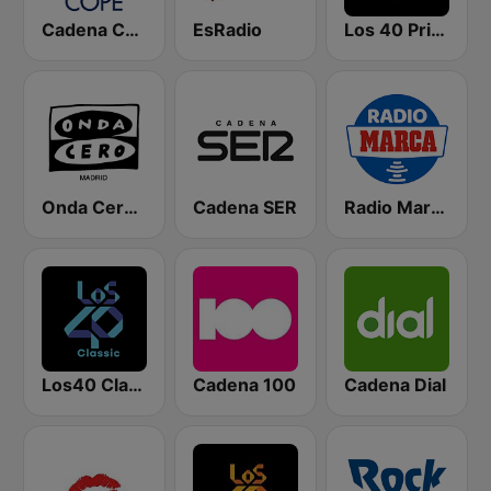
Cadena COPE
EsRadio
Los 40 Principales
Onda Cero Madrid
Cadena SER
Radio Marca Nacional
Los40 Classic
Cadena 100
Cadena Dial