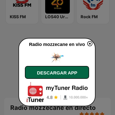
KISS FM
LOS40 Urban
Rock FM
Radio mozzecane en vivo
DESCARGAR APP
Radio mozzecane en directo