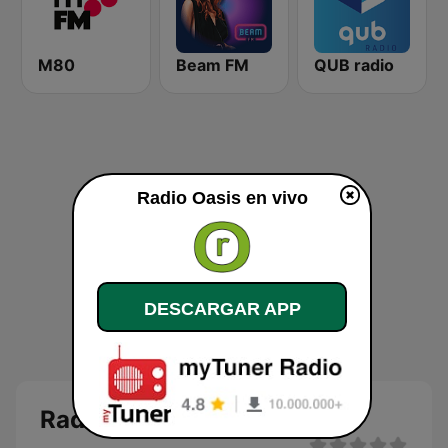
M80
Beam FM
QUB radio
Radio Oasis en vivo
DESCARGAR APP
Radio Oasis en directo