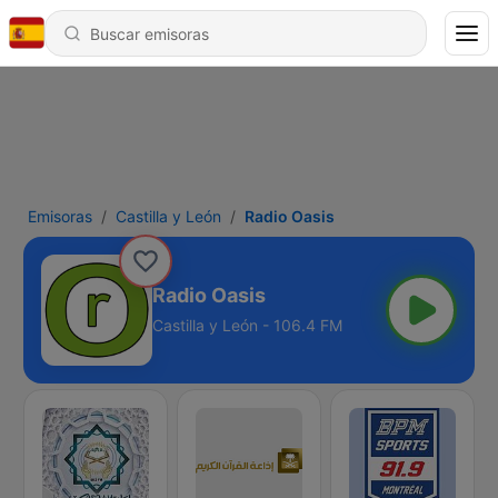
Emisoras
Castilla y León
Radio Oasis
Radio Oasis
Castilla y León - 106.4 FM