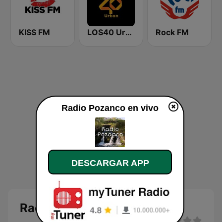
KISS FM
LOS40 Urban
Rock FM
Radio Pozanco en vivo
DESCARGAR APP
Radio Pozanco en directo