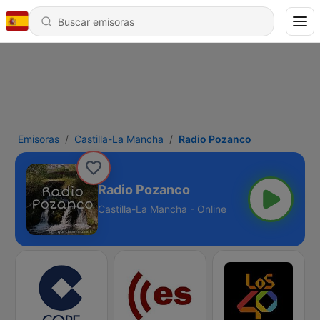
Emisoras
Castilla-La Mancha
Radio Pozanco
Radio Pozanco
Castilla-La Mancha - Online