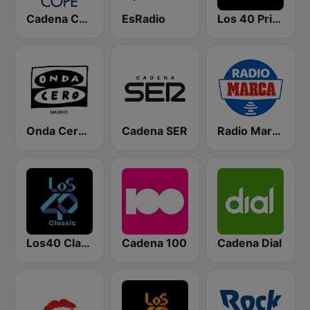
Cadena COPE
EsRadio
Los 40 Principales
Onda Cero Madrid
Cadena SER
Radio Marca Nacional
Los40 Classic
Cadena 100
Cadena Dial