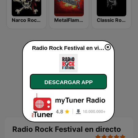
Narco Rock Metal
MetalFlames Radio
Classic Rock Granada
Radio Rock Festival en vivo
DESCARGAR APP
Radio Rock Festival en directo