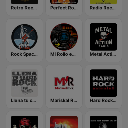
Retro Rock Revival
Perfect Rock
Radio Rock en Español
Rock Space Radio
Mi Rollo es el Rock Radio
Metal Action Radio
Llena tu cabeza de RocK
Mariskal Rock
Hard Rock Animals