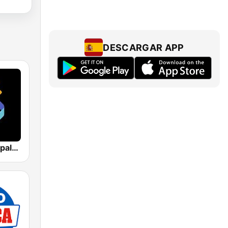
DESCARGAR APP
Los 40 Principales