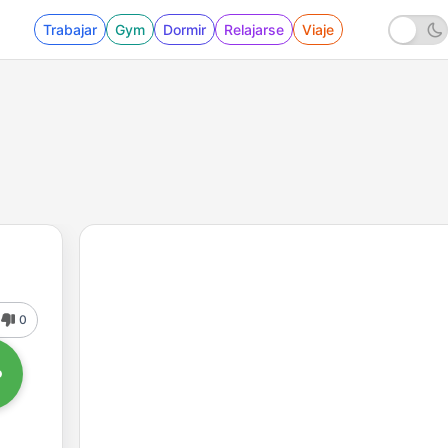
Trabajar
Gym
Dormir
Relajarse
Viaje
0