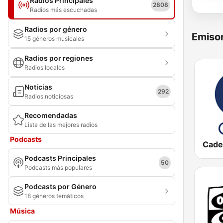
Radios Principales
2808
Radios más escuchadas
Radios por género
Emisor
15 géneros musicales
Radios por regiones
Radios locales
Noticias
292
Radios noticiosas
Recomendadas
Lista de las mejores radios
Podcasts
Cade
Podcasts Principales
50
Podcasts más populares
Podcasts por Género
18 géneros temáticos
Música