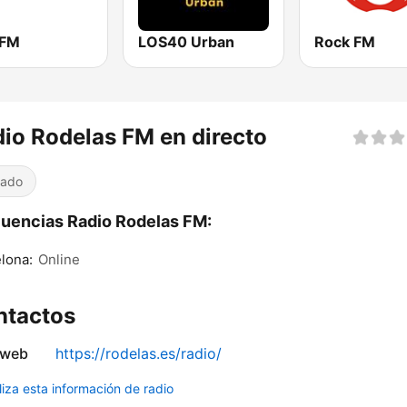
 FM
LOS40 Urban
Rock FM
io Rodelas FM en directo
iado
uencias Radio Rodelas FM:
lona:
Online
ntactos
 web
https://rodelas.es/radio/
liza esta información de radio