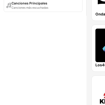
Canciones Principales
Canciones más escuchadas
Los4