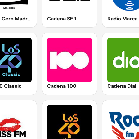
Onda Cero Madrid
Cadena SER
0 Classic
Cadena 100
Cadena Dial