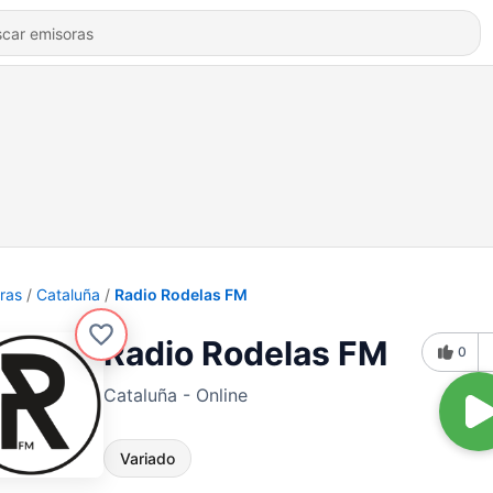
ras
Cataluña
Radio Rodelas FM
Radio Rodelas FM
0
Cataluña - Online
Variado