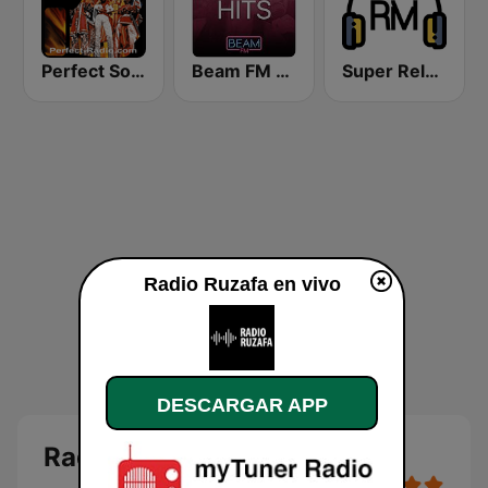
Perfect Soulclassics
Beam FM - Adult Hits
Super Relax FM
Radio Ruzafa en vivo
DESCARGAR APP
Radio Ruzafa en directo