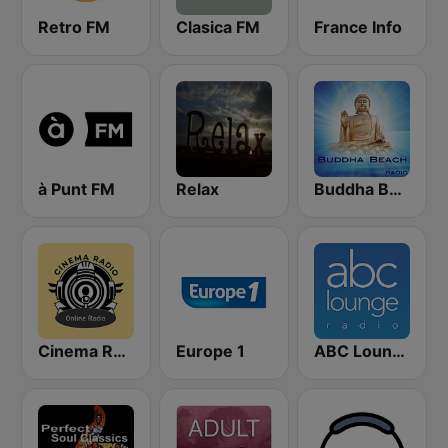
Retro FM
Clasica FM
France Info
à Punt FM
Relax
Buddha Beach
Cinema Radio
Europe 1
ABC Lounge Jazz