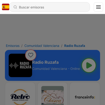
Emisoras
Comunidad Valenciana
Radio Ruzafa
Radio Ruzafa
Comunidad Valenciana - Online