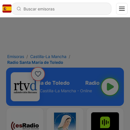
Emisoras
Castilla-La Mancha
Radio Santa María de Toledo
adio Santa María de Toledo
Castilla-La Mancha - Online