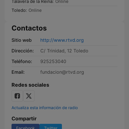
Talavera de la Reina:
Online
Toledo:
Online
Contactos
Sitio web
http://www.rtvd.org
Dirección:
C/ Trinidad, 12 Toledo
Teléfono:
925253040
Email:
fundacion@rtvd.org
Redes sociales
Actualiza esta información de radio
Compartir
Facebook
Twitter