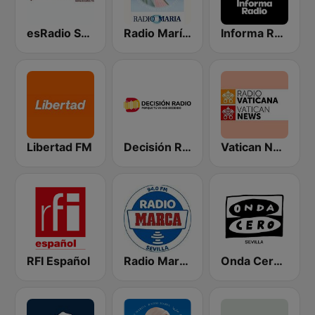
esRadio Sevilla
Radio María España
Informa Radio
Libertad FM
Decisión Radio
Vatican News - Español
RFI Español
Radio Marca Sevilla
Onda Cero Sevilla