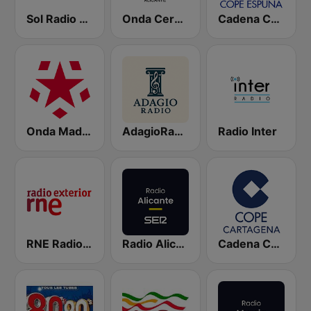
Sol Radio Madrid
Onda Cero Alicante
Cadena Cope Espuña
Onda Madrid
AdagioRadio
Radio Inter
RNE Radio Exterior
Radio Alicante SER
Cadena COPE Cartagena