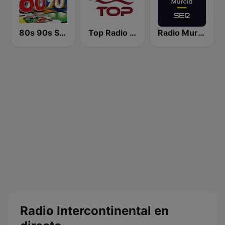
80s 90s Super Pop Hits
Top Radio | España
Radio Murcia SER
Radio Intercontinental en