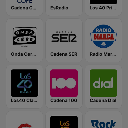
Cadena COPE
EsRadio
Los 40 Principales
Onda Cero Madrid
Cadena SER
Radio Marca Nacional
Los40 Classic
Cadena 100
Cadena Dial