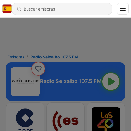
Emisoras
Radio Seixalbo 107.5 FM
Radio Seixalbo 107.5 FM