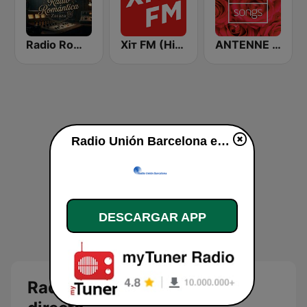
Radio Romántica
Хіт FM (Hit FM)
ANTENNE BAYERN Lovesongs
Radio Unión Barcelona en vivo
DESCARGAR APP
Radio Unión Barcelona en