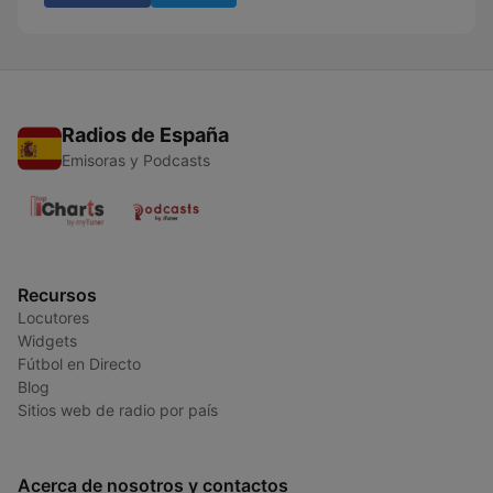
Radios de España
Emisoras y Podcasts
Recursos
Locutores
Widgets
Fútbol en Directo
Blog
Sitios web de radio por país
Acerca de nosotros y contactos