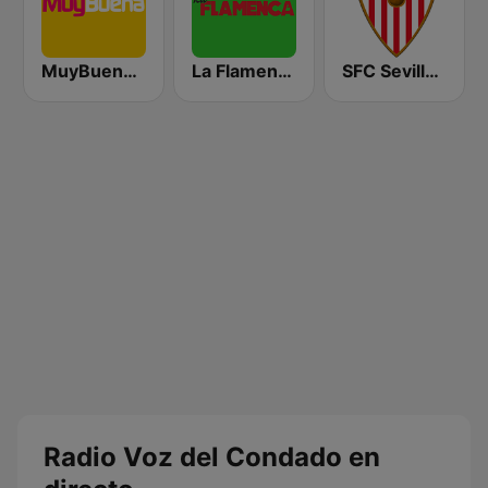
MuyBuena Ibiza
La Flamenca
SFC Sevilla Fútbol Club Radio 91.6
Radio Voz del Condado en