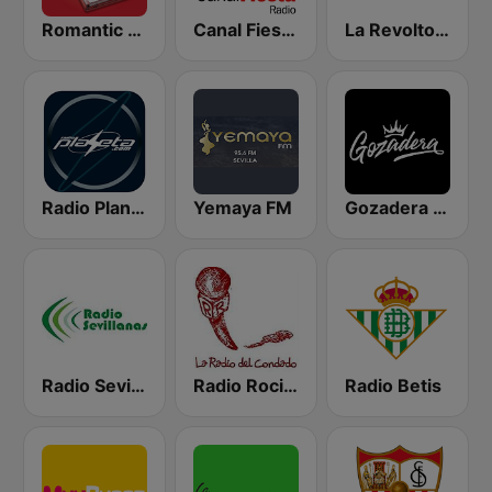
Romantic Vibes
Canal Fiesta Radio
La Revoltosa FM
Radio Planeta
Yemaya FM
Gozadera FM
Radio Sevillanas
Radio Rociana
Radio Betis