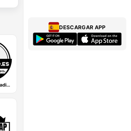
DESCARGAR APP
Zona Rap - Radio Hip Hop