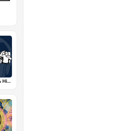
Coolfm Rap & Hip Hop