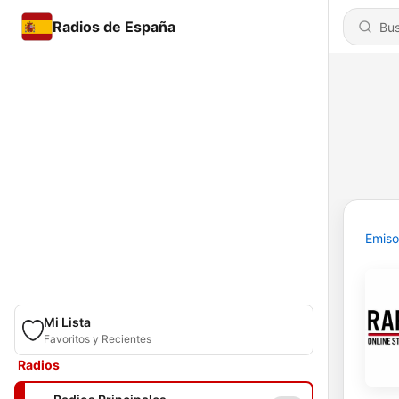
Radios de España
Emiso
Mi Lista
Favoritos y Recientes
Radios