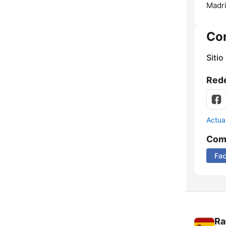
Madri
Co
Sitio
Rede
Actua
Comp
Fa
Ra