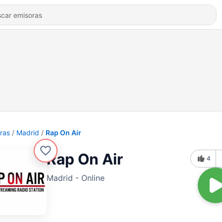
ras
Madrid
Rap On Air
Rap On Air
4
Madrid - Online