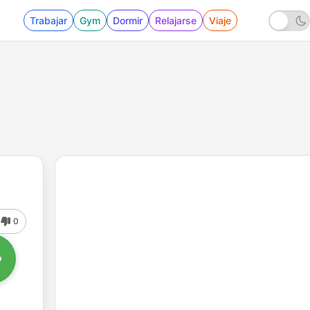
Trabajar
Gym
Dormir
Relajarse
Viaje
0