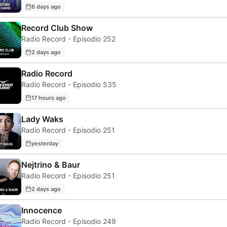
6 days ago
Record Club Show
Radio Record - Episodio 252
2 days ago
Radio Record
Radio Record - Episodio 535
17 hours ago
Lady Waks
Radio Record - Episodio 251
yesterday
Nejtrino & Baur
Radio Record - Episodio 251
2 days ago
Innocence
Radio Record - Episodio 249