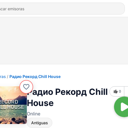
ras
Радио Рекорд Chill House
Радио Рекорд Chill
0
House
Online
Antiguas