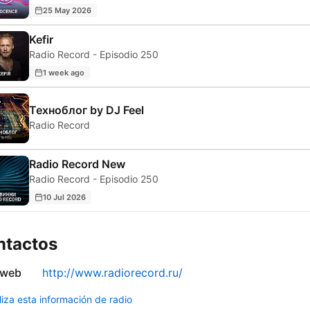
25 May 2026
Kefir
Radio Record - Episodio 250
1 week ago
Техноблог by DJ Feel
Radio Record
Radio Record New
Radio Record - Episodio 250
10 Jul 2026
ntactos
 web
http://www.radiorecord.ru/
liza esta información de radio