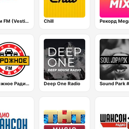
Вести FM (Vesti FM)
Chill
Дорожное Радио (Dorojnoe Radio)
Deep One Radio