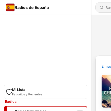
Radios de España
Emiso
Mi Lista
Favoritos y Recientes
Radios