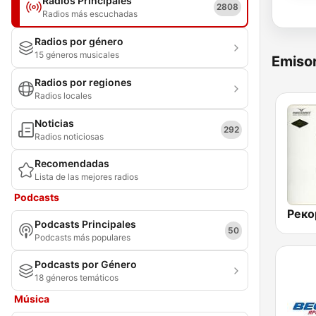
Radios Principales
2808
Radios más escuchadas
Radios por género
15 géneros musicales
Emisor
Radios por regiones
Radios locales
Noticias
292
Radios noticiosas
Recomendadas
Lista de las mejores radios
Podcasts
Podcasts Principales
50
Podcasts más populares
Podcasts por Género
18 géneros temáticos
Música