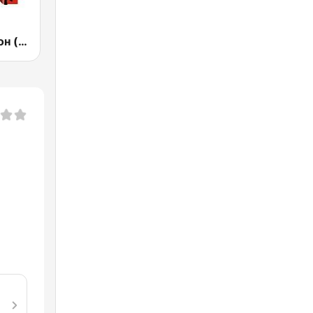
Радио Шансон (Chanson)