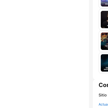
Co
Sitio
Actua