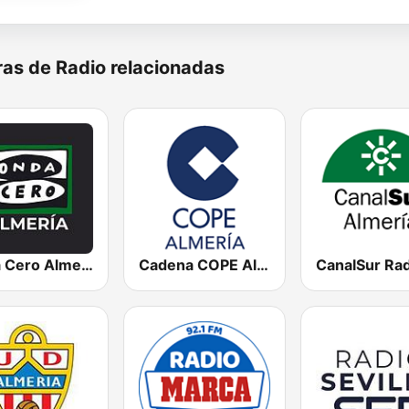
as de Radio relacionadas
Onda Cero Almería
Cadena COPE Almería