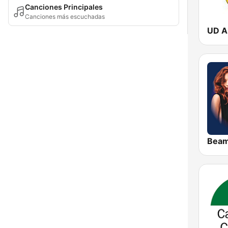
Canciones Principales
Canciones más escuchadas
UD A
Bea