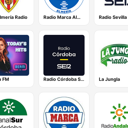
lmería Radio
Radio Marca Almería
Radio Sevilla
m FM
Radio Córdoba SER
La Jungla