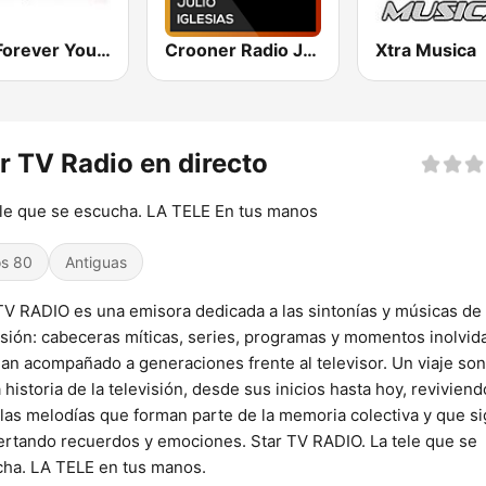
80s Forever Young
Crooner Radio Julio Iglesias
Xtra Musica
r TV Radio en directo
le que se escucha. LA TELE En tus manos
s 80
Antiguas
TV RADIO es una emisora dedicada a las sintonías y músicas de 
isión: cabeceras míticas, series, programas y momentos inolvid
an acompañado a generaciones frente al televisor. Un viaje so
a historia de la televisión, desde sus inicios hasta hoy, reviviend
las melodías que forman parte de la memoria colectiva y que s
rtando recuerdos y emociones. Star TV RADIO. La tele que se
ha. LA TELE en tus manos.