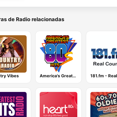
as de Radio relacionadas
try Vibes
America's Greatest 80s Hits