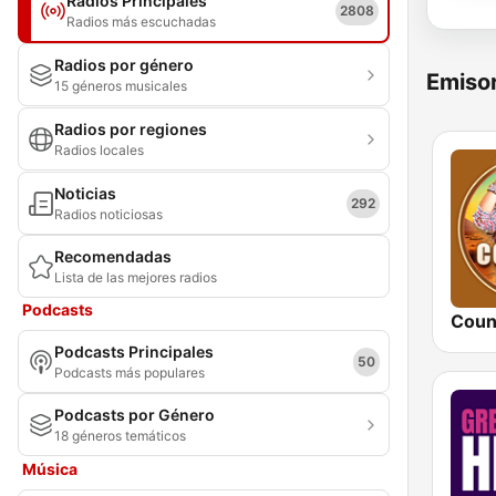
Radios Principales
2808
Radios más escuchadas
Radios por género
Emisor
15 géneros musicales
Radios por regiones
Radios locales
Noticias
292
Radios noticiosas
Recomendadas
Lista de las mejores radios
Podcasts
Coun
Podcasts Principales
50
Podcasts más populares
Podcasts por Género
18 géneros temáticos
Música