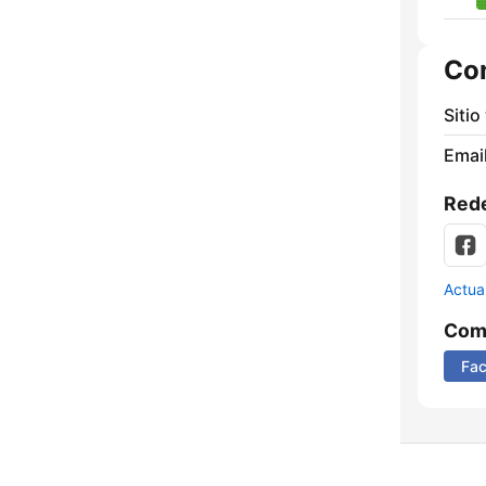
Co
Sitio
Email
Rede
Actua
Comp
Fa