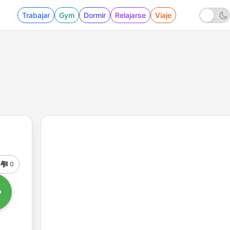
Trabajar
Gym
Dormir
Relajarse
Viaje
0