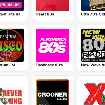
Greatest Hits Radio Spain
Heart 80s
60's 70's Old
Spectrum FM - Classic Disco
Flashback 80's