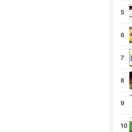
5
6
7
8
9
10