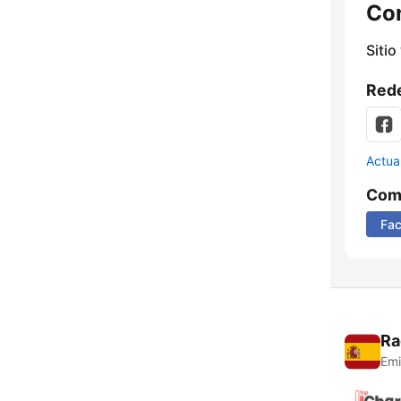
Co
Sitio
Rede
Actua
Comp
Fa
Ra
Emi