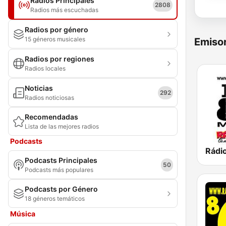
Radios Principales
2808
Radios más escuchadas
Radios por género
15 géneros musicales
Emisor
Radios por regiones
Radios locales
Noticias
292
Radios noticiosas
Recomendadas
Lista de las mejores radios
Podcasts
Podcasts Principales
50
Podcasts más populares
Podcasts por Género
18 géneros temáticos
Música