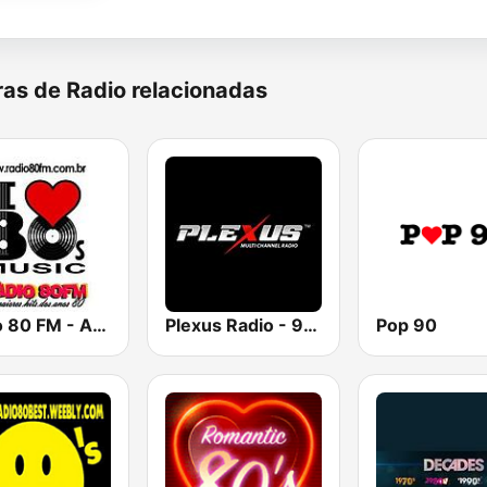
as de Radio relacionadas
Rádio 80 FM - Anos 80
Plexus Radio - 90's Dance Classics
Pop 90