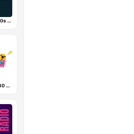
80s 90s 2000s Super Hits
Retro Radio 80 & 90