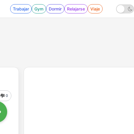
Trabajar
Gym
Dormir
Relajarse
Viaje
0