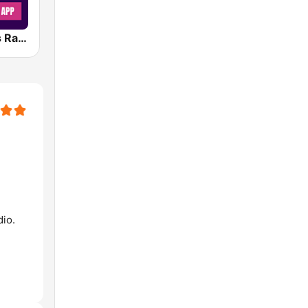
Greatest Hits Radio Spain
dio.