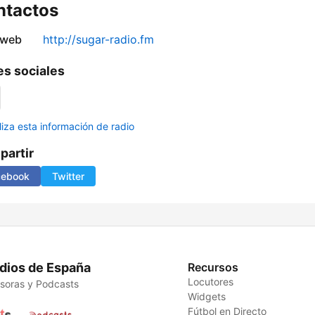
ntactos
 web
http://sugar-radio.fm
s sociales
liza esta información de radio
artir
cebook
Twitter
dios de España
Recursos
Locutores
soras y Podcasts
Widgets
Fútbol en Directo