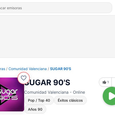
ras
Comunidad Valenciana
SUGAR 90'S
SUGAR 90'S
1
Comunidad Valenciana - Online
Pop / Top 40
Éxitos clásicos
Años 90