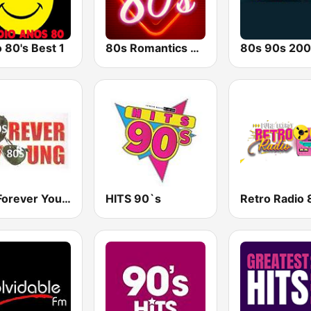
 80's Best 1
80s Romantics Radio
80s Forever Young
HITS 90`s