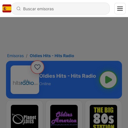
Emisoras
Oldies Hits - Hits Radio
Oldies Hits - Hits Radio
Online