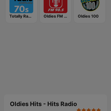
Totally Radio 70s
Oldies FM 98.5 Stereo
Oldies 100
Oldies Hits - Hits Radio