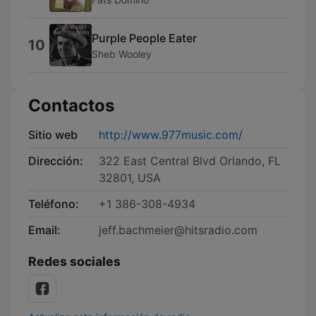
Purple People Eater
10
Sheb Wooley
Contactos
Sitio web
http://www.977music.com/
Dirección:
322 East Central Blvd Orlando, FL
32801, USA
Teléfono:
+1 386-308-4934
Email:
jeff.bachmeier@hitsradio.com
Redes sociales