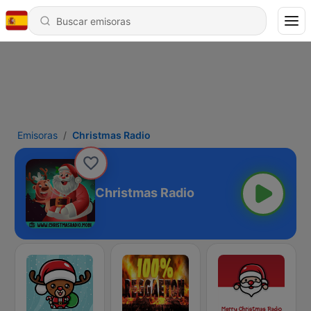
Emisoras
Christmas Radio
Christmas Radio