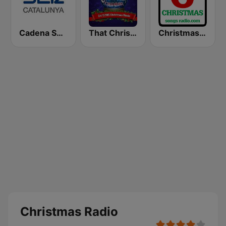
Cadena SER Catalunya
That Christmas Channel
Christmas Songs Radio
Christmas Radio