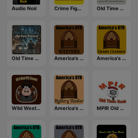
Audio Noir
Crime Fighter Detectives Old Time Radio Channel
Old Time Tales Channel
Old Time Radio Crime, Detectives - Variety
America's OTR - Western Radio
America's OTR - Drama Classics
Wild West Old Time Radio Channel
America's OTR - Mystery Theater Radio
MPIR Old Time Radio