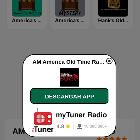
America's OTR - 24/7 Sherlock Holmes
America's OTR - Mystery and Suspense
Hank's Old Time Radio
AM America Old Time Radio en vivo
DESCARGAR APP
AM America Old Time Radio