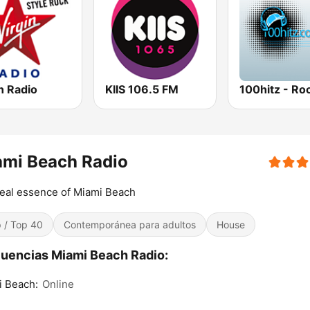
n Radio
KIIS 106.5 FM
100hitz - Ro
ami Beach Radio
eal essence of Miami Beach
 / Top 40
Contemporánea para adultos
House
uencias Miami Beach Radio:
i Beach:
Online