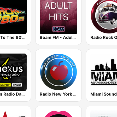
Back To The 80's Radio
Beam FM - Adult Hits
Radio Rock 
Nexus Radio Dance
Radio New York Live
Miami Sound