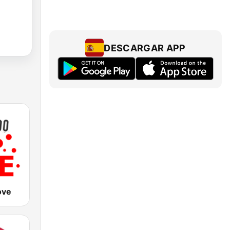
DESCARGAR APP
ove