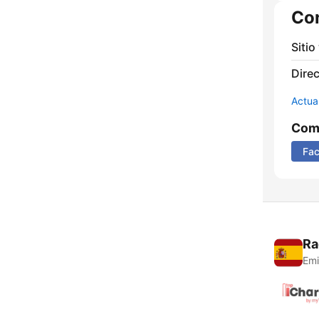
Co
Sitio
Direc
Actua
Comp
Fa
Ra
Emi