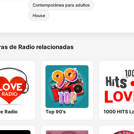
Contemporánea para adultos
House
as de Radio relacionadas
ve Radio
Top 90's
1000 HITS L