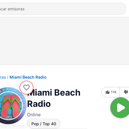
ras
Miami Beach Radio
Miami Beach
11K
Radio
Online
Pop / Top 40