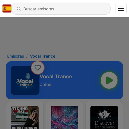
Emisoras
Vocal Trance
Vocal Trance
Online