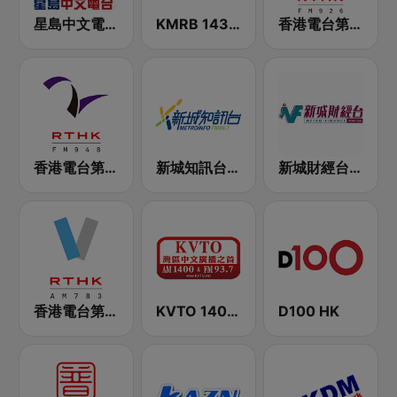
星島中文電台-粵語台
KMRB 1430 AM
香港電台第一台 RTHK Radio 1
香港電台第二台 RTHK Radio 2
新城知訊台 MetroInfo FM99.7
新城財經台 Metro Finance FM104
香港電台第五台 - RTHK Radio 5
KVTO 1400 AM
D100 HK