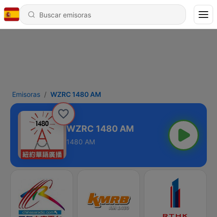
Emisoras
WZRC 1480 AM
WZRC 1480 AM
1480 AM