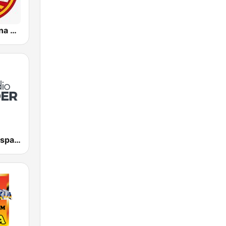
Radio Cristiana España
Radio Líder España