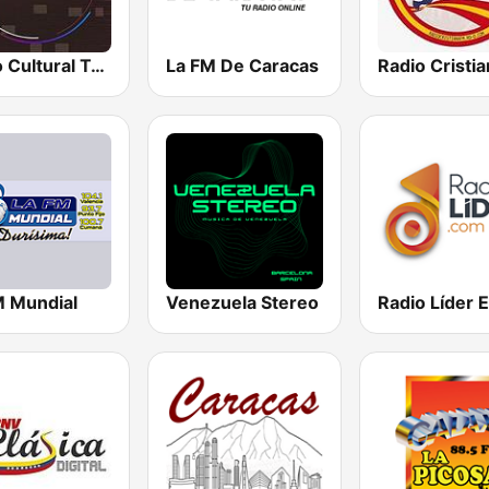
Radio Cultural TGN
La FM De Caracas
M Mundial
Venezuela Stereo