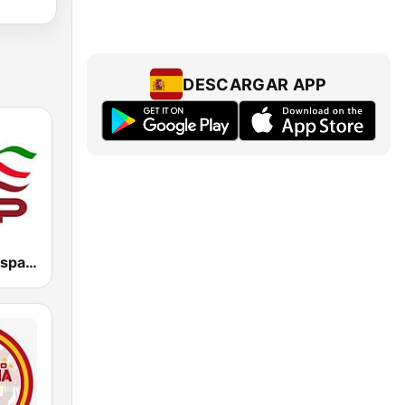
DESCARGAR APP
Top Radio | España