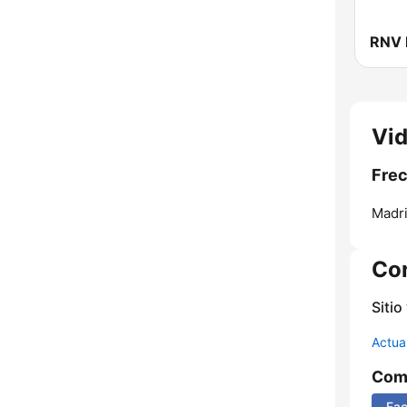
Vid
Frec
Madri
Co
Sitio
Actua
Comp
Fa