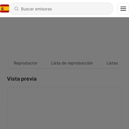
Reproductor
Lista de reproducción
Listas
Vista previa