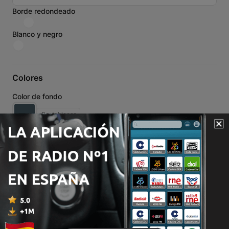
Borde redondeado
Blanco y negro
Colores
Color de fondo
Restablecer
Color de fuente
Restablecer
Bordes
Ancho del borde