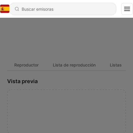
Reproductor
Lista de reproducción
Listas
Vista previa