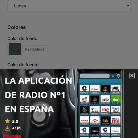
Colores
Color de fondo
Restablecer
Color de fuente
Restablecer
Color de fuente secundario
Restablecer
Bordes
Ancho del borde