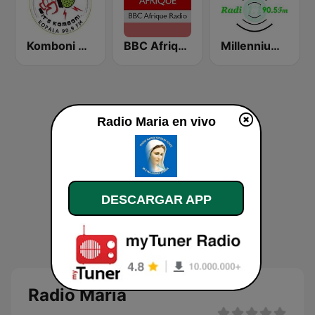
Komboni Radio
BBC Afrique
Millennium Radio
Radio Maria en vivo
DESCARGAR APP
Radio Maria