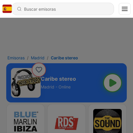
Emisoras
Madrid
Caribe stereo
Caribe stereo
Madrid - Online