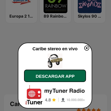
Europa 2 104.8 FM
89 Rainbow FM
Skylos 90 FM
Caribe stereo en vivo
DESCARGAR APP
Caribe stereo en directo