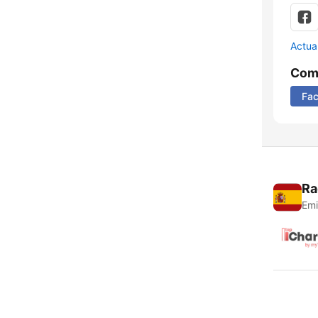
Actua
Comp
Fa
Ra
Emi