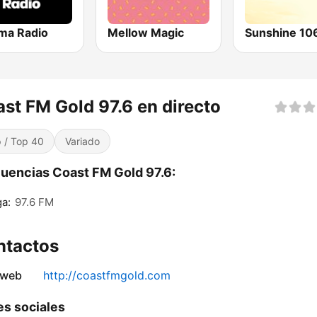
rma Radio
Mellow Magic
st FM Gold 97.6 en directo
 / Top 40
Variado
uencias Coast FM Gold 97.6:
a:
97.6 FM
ntactos
 web
http://coastfmgold.com
s sociales