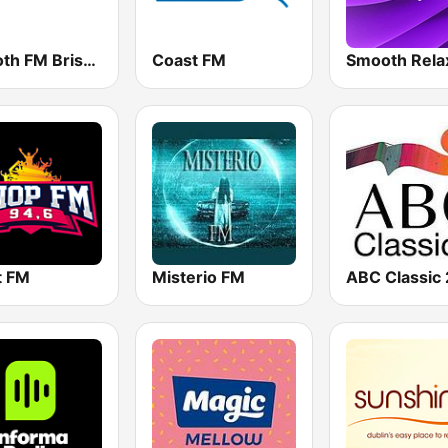
Smooth FM Brisbane
Coast FM
Smooth Rela
t FM
Misterio FM
ABC Classic 