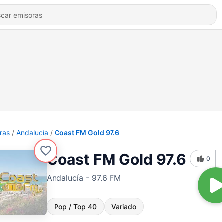
ras
Andalucía
Coast FM Gold 97.6
Coast FM Gold 97.6
0
Andalucía - 97.6 FM
Pop / Top 40
Variado