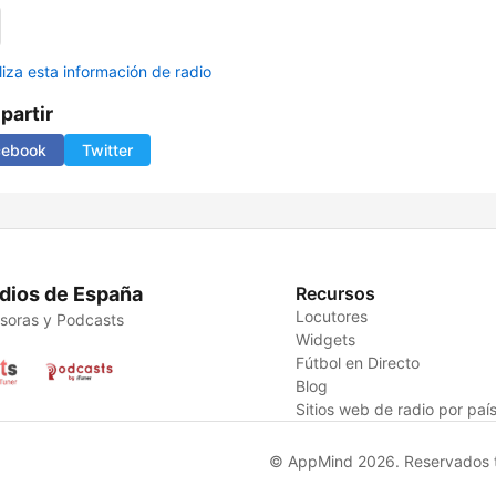
liza esta información de radio
artir
cebook
Twitter
dios de España
Recursos
Locutores
soras y Podcasts
Widgets
Fútbol en Directo
Blog
Sitios web de radio por paí
© AppMind 2026. Reservados t