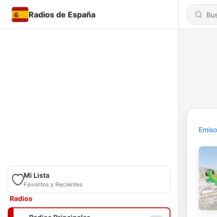
Radios de España
Emiso
Mi Lista
Favoritos y Recientes
Radios