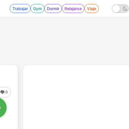
Trabajar
Gym
Dormir
Relajarse
Viaje
0