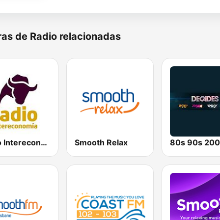
as de Radio relacionadas
Radio Intereconomía Tenerife Sur
Smooth Relax