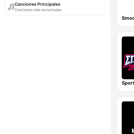
Canciones Principales
Canciones más escuchadas
Spor