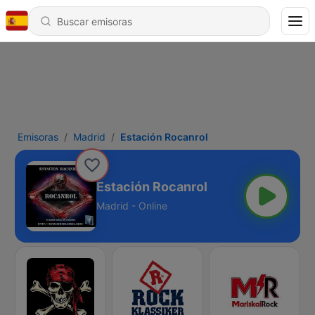
Emisoras
Madrid
Estación Rocanrol
Estación Rocanrol
Madrid - Online