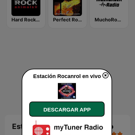
Hard Rock Animals
Perfect Rock
MuchoRock Radio
Estación Rocanrol en vivo
DESCARGAR APP
Estación Rocanrol en directo