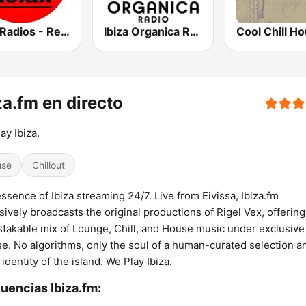
Ibiza Radios - Relax
Ibiza Organica Radio
Cool Chill H
za.fm en directo
ay Ibiza.
use
Chillout
ssence of Ibiza streaming 24/7. Live from Eivissa, Ibiza.fm
sively broadcasts the original productions of Rigel Vex, offering
takable mix of Lounge, Chill, and House music under exclusive
se. No algorithms, only the soul of a human-curated selection a
 identity of the island. We Play Ibiza.
uencias Ibiza.fm: