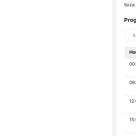
Ibiza:
Pro
L
Ho
00:
06:
12:
15: