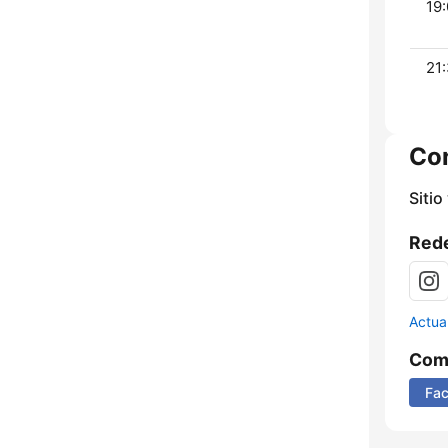
19:
21:
Co
Sitio
Rede
Actua
Comp
Fa