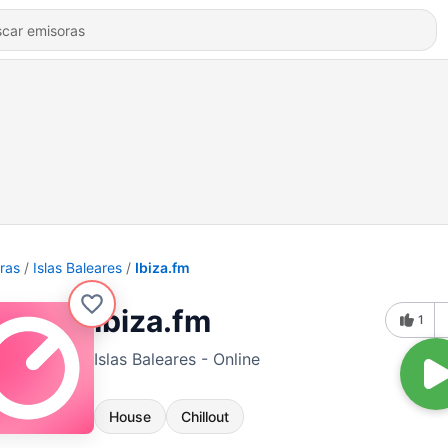
ras
Islas Baleares
Ibiza.fm
Ibiza.fm
1
Islas Baleares - Online
House
Chillout