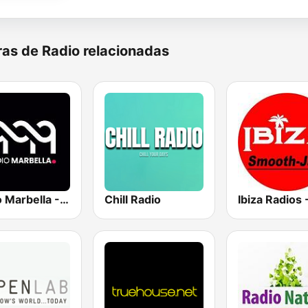
as de Radio relacionadas
Radio Marbella - Vocal Deep House
Chill Radio