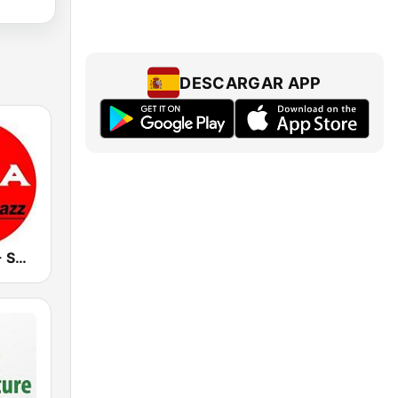
DESCARGAR APP
Ibiza Radios - Smooth Jazz