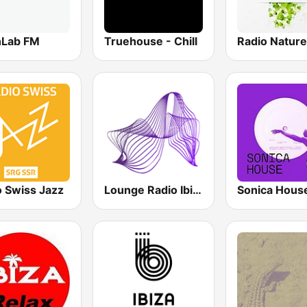
Lab FM
Truehouse - Chill
Radio Nature
o Swiss Jazz
Lounge Radio Ibiza
Sonica Hous