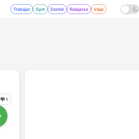
Trabajar
Gym
Dormir
Relajarse
Viaje
0