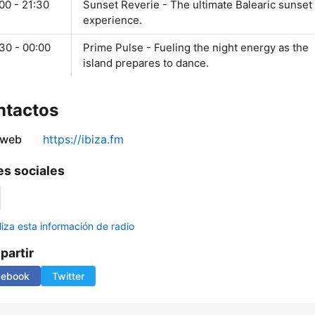
00 - 21:30
Sunset Reverie - The ultimate Balearic sunset
experience.
30 - 00:00
Prime Pulse - Fueling the night energy as the
island prepares to dance.
ntactos
 web
https://ibiza.fm
s sociales
liza esta información de radio
artir
cebook
Twitter