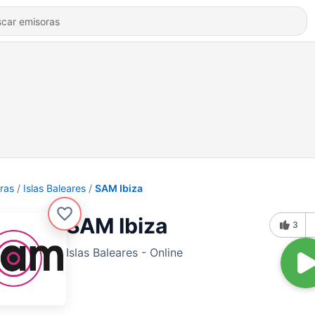
ras
Islas Baleares
SAM Ibiza
SAM Ibiza
3
Islas Baleares - Online