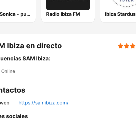
Ibiza Sonica - puraSonica.com
Radio Ibiza FM
 Ibiza en directo
uencias SAM Ibiza:
Online
ntactos
 web
https://samibiza.com/
s sociales