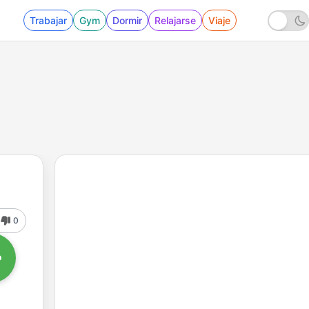
Trabajar
Gym
Dormir
Relajarse
Viaje
0