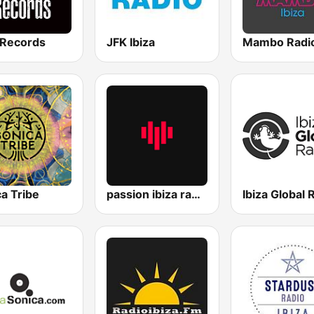
 Records
JFK Ibiza
Mambo Radi
a Tribe
passion ibiza radio
Ibiza Global 