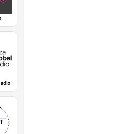
o
Radio