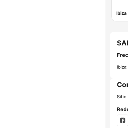
SAM
Frec
Ibiza:
Co
Sitio
Rede