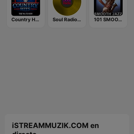
Country Hits
Soul Radio 103.1 FM
101 SMOOTH JAZZ
iSTREAMMUZIK.COM en