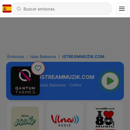
Emisoras
Islas Baleares
iSTREAMMUZIK.COM
iSTREAMMUZIK.COM
Islas Baleares - Online