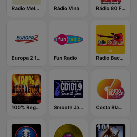
Radio Melody
Rádio Vlna
Rádio 80 FM - Anos 80
Europa 2 104.8 FM
Fun Radio
Radio Bachata
100% Reggaeton Radio
Smooth Jazz Cd101.9 New York
Costa Blanca Radio