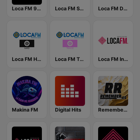
Loca FM 90's
Loca FM Sessions
Loca FM Drum&Bass
Loca FM Hard
Loca FM Trance
Loca FM Industrial
Makina FM
Digital Hits
Remember FM