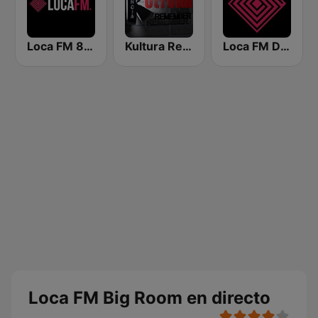
Loca FM 80's
Kultura Remember FM Valencia
Loca FM Deep House
Loca FM Big Room en directo